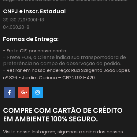
CNPJ e Inscr. Estadual
39.130.729/0001-18
84.060.20-8
Formas de Entrega:
- Frete CIF, por nossa conta.
- Frete FOB, o Cliente indica sua transportadora de
preferência no campo de observação do pedido.
- Retirar em nosso endereço: Rua Sargento João Lopes
n° 826 - Jardim Carioca – CEP 21.931-420.
COMPRE COM CARTÃO DE CRÉDITO
EM AMBIENTE 100% SEGURO.
Visite nosso Instagram, siga-nos e saiba dos nossos