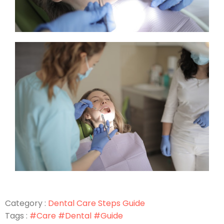
Category :
Dental Care
Steps Guide
Tags :
#Care
#Dental
#Guide